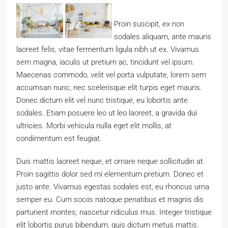
Proin suscipit, ex non
sodales aliquam, ante mauris
laoreet felis, vitae fermentum ligula nibh ut ex. Vivamus
sem magna, iaculis ut pretium ac, tincidunt vel ipsum.
Maecenas commodo, velit vel porta vulputate, lorem sem
accumsan nunc, nec scelerisque elit turpis eget mauris.
Donec dictum elit vel nunc tristique, eu lobortis ante
sodales. Etiam posuere leo ut leo laoreet, a gravida dui
ultricies. Morbi vehicula nulla eget elit mollis, at
condimentum est feugiat.
Duis mattis laoreet neque, et ornare neque sollicitudin at.
Proin sagittis dolor sed mi elementum pretium. Donec et
justo ante. Vivamus egestas sodales est, eu rhoncus urna
semper eu. Cum sociis natoque penatibus et magnis dis
parturient montes, nascetur ridiculus mus. Integer tristique
elit lobortis purus bibendum, quis dictum metus mattis.