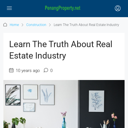
Home
Construction
Learn The Truth About Real Estate Industry
Learn The Truth About Real
Estate Industry
10 years ago
0