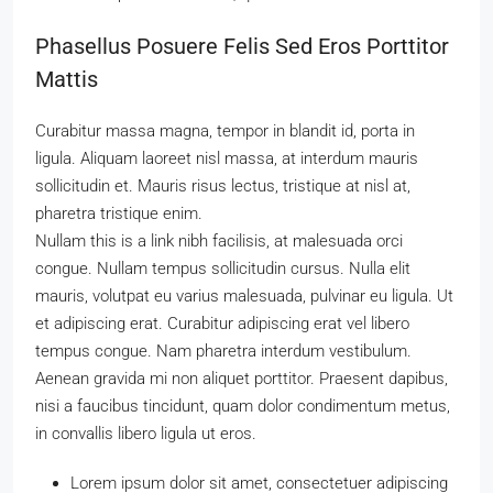
Phasellus Posuere Felis Sed Eros Porttitor
Mattis
Curabitur massa magna, tempor in blandit id, porta in
ligula. Aliquam laoreet nisl massa, at interdum mauris
sollicitudin et. Mauris risus lectus, tristique at nisl at,
pharetra tristique enim.
Nullam this is a link nibh facilisis, at malesuada orci
congue. Nullam tempus sollicitudin cursus. Nulla elit
mauris, volutpat eu varius malesuada, pulvinar eu ligula. Ut
et adipiscing erat. Curabitur adipiscing erat vel libero
tempus congue. Nam pharetra interdum vestibulum.
Aenean gravida mi non aliquet porttitor. Praesent dapibus,
nisi a faucibus tincidunt, quam dolor condimentum metus,
in convallis libero ligula ut eros.
Lorem ipsum dolor sit amet, consectetuer adipiscing