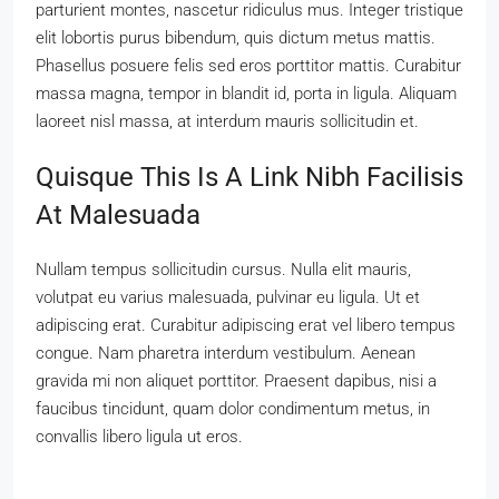
parturient montes, nascetur ridiculus mus. Integer tristique
elit lobortis purus bibendum, quis dictum metus mattis.
Phasellus posuere felis sed eros porttitor mattis. Curabitur
massa magna, tempor in blandit id, porta in ligula. Aliquam
laoreet nisl massa, at interdum mauris sollicitudin et.
Quisque This Is A Link Nibh Facilisis
At Malesuada
Nullam tempus sollicitudin cursus. Nulla elit mauris,
volutpat eu varius malesuada, pulvinar eu ligula. Ut et
adipiscing erat. Curabitur adipiscing erat vel libero tempus
congue. Nam pharetra interdum vestibulum. Aenean
gravida mi non aliquet porttitor. Praesent dapibus, nisi a
faucibus tincidunt, quam dolor condimentum metus, in
convallis libero ligula ut eros.